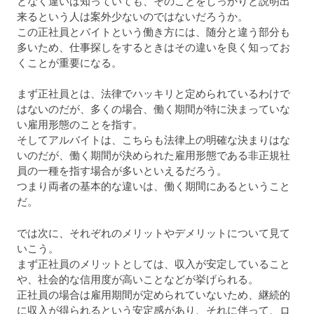
となく違いは知っていても、そのことをしっかりと説明出
来るという人は案外少ないのではないだろうか。
この正社員とバイトという働き方には、随分と違う部分も
多いため、仕事探しをするときはその違いを良く知ってお
くことが重要になる。
まず正社員とは、法律でハッキリと定められているわけで
はないのだが、多くの場合、働く期間が特に決まっていな
い雇用形態のことを指す。
そしてアルバイトは、こちらも法律上の明確な決まりはな
いのだが、働く期間が決められた雇用形態である非正規社
員の一種を指す場合が多いといえるだろう。
つまり両者の基本的な違いは、働く期間にあるということ
だ。
では次に、それぞれのメリットやデメリットについて見て
いこう。
まず正社員のメリットとしては、収入が安定していること
や、社会的な信用度が高いことなどが挙げられる。
正社員の場合は雇用期間が定められていないため、継続的
に収入が得られるという安定感があり、それに伴って、ロ