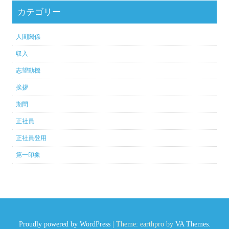
カテゴリー
人間関係
収入
志望動機
挨拶
期間
正社員
正社員登用
第一印象
Proudly powered by WordPress
|
Theme: earthpro by
VA Themes
.